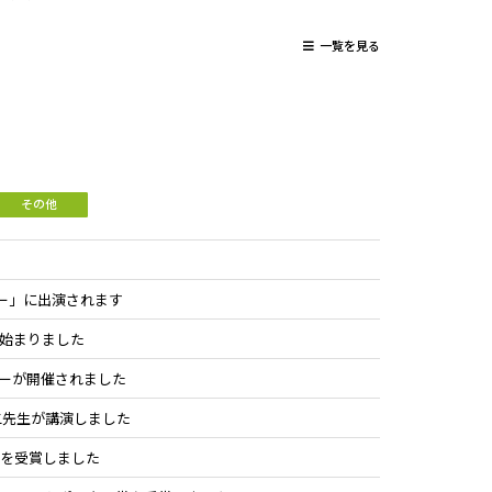
一覧を見る
S
その他
ルー」に出演されます
の講義が始まりました
ーが開催されました
二先生が講演しました
賞を受賞しました