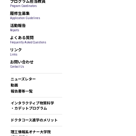
プログラム担当教員
Program Coordinators
履修生募集
Application Guidelines
活動報告
Reports
よくある質問
Frequently Asked Questions
リンク
Links
お問い合わせ
Contact Us
ニューズレター
動画
報告書等一覧
インタラクティブ物質科学
・カデットプログラム
ドクタコース進学のメリット
理工情報系オナー大学院