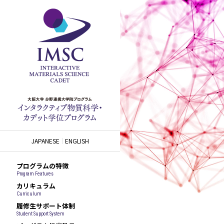
JAPANESE
ENGLISH
プログラムの特徴
Program Features
カリキュラム
Curriculum
履修生サポート体制
Student Support System