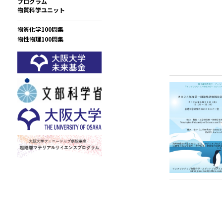
プログラム
物質科学ユニット
物質化学100問集
物性物理100問集