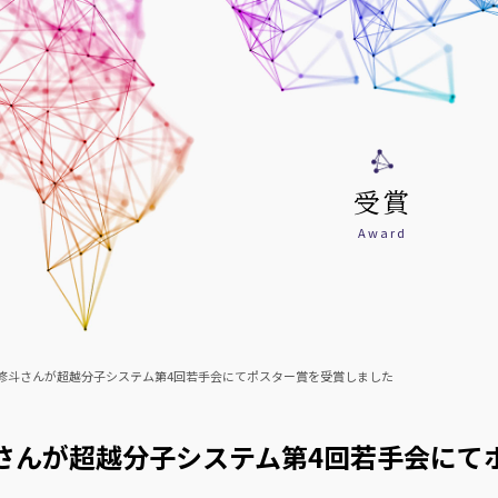
受賞
Award
修斗さんが超越分子システム第4回若手会にてポスター賞を受賞しました
さんが超越分子システム第4回若手会にて