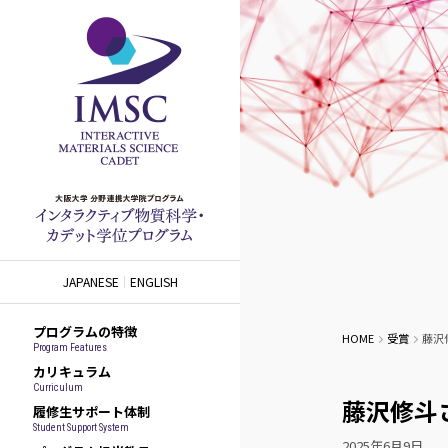
JAPANESE
ENGLISH
プログラムの特徴
HOME
受賞
藤沢
Program Features
カリキュラム
Curriculum
藤沢修斗
履修生サポート体制
Student Support System
2025年6月9日