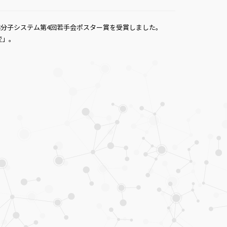
越分子システム第4回若手会ポスター賞を受賞しました。
変」。