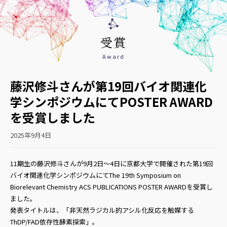
受賞
Award
藤沢修斗さんが第19回バイオ関連化
学シンポジウムにてPOSTER AWARD
を受賞しました
2025年9月4日
11期生の藤沢修斗さんが9月2日～4日に京都大学で開催された第19回
バイオ関連化学シンポジウムにてThe 19th Symposium on
Biorelevant Chemistry ACS PUBLICATIONS POSTER AWARDを受賞し
ました。
発表タイトルは、「非天然ラジカル的アシル化反応を触媒する
ThDP/FAD依存性酵素探索」。