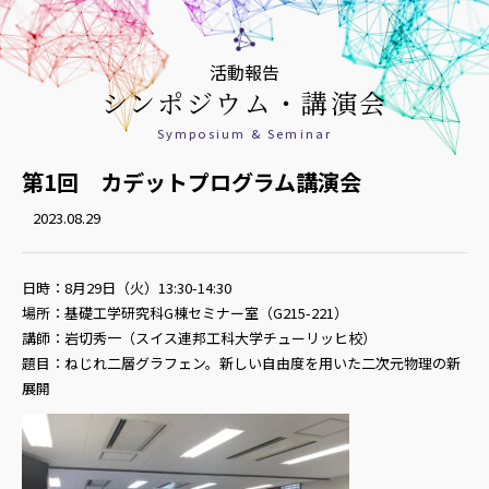
活動報告
シンポジウム・講演会
Symposium & Seminar
第1回 カデットプログラム講演会
2023.08.29
日時：8月29日（火）13:30-14:30
場所：基礎工学研究科G棟セミナー室（G215-221）
講師：岩切秀一（スイス連邦工科大学チューリッヒ校）
題目：ねじれ二層グラフェン。新しい自由度を用いた二次元物理の新
展開