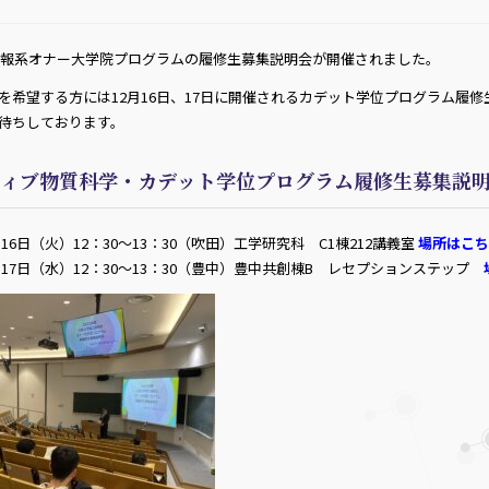
工情報系オナー大学院プログラムの履修生募集説明会が開催されました。
を希望する方には12月16日、17日に開催されるカデット学位プログラム履
待ちしております。
ティブ物質科学・カデット学位プログラム履修生募集説
月16日（火）12：30～13：30（吹田）工学研究科 C1棟212講義室
場所はこち
7日（水）12：30～13：30（豊中）豊中共創棟B レセプションステップ