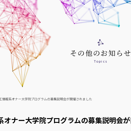
その他のお知ら
Topics
工情報系オナー大学院プログラムの募集説明会が開催されました
系オナー大学院プログラムの募集説明会が