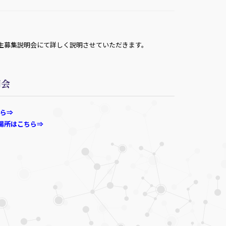
修生募集説明会にて詳しく説明させていただきます。
明会
ら⇒
場所はこちら⇒