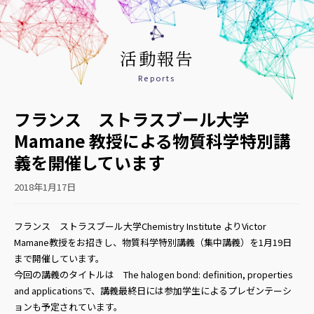
活動報告
Reports
フランス ストラスブール大学
Mamane 教授による物質科学特別講
義を開催しています
2018年1月17日
フランス ストラスブール大学Chemistry Institute よりVictor
Mamane教授をお招きし、物質科学特別講義（集中講義）を1月19日
まで開催しています。
今回の講義のタイトルは The halogen bond: definition, properties
and applicationsで、講義最終日には参加学生によるプレゼンテーシ
ョンも予定されています。