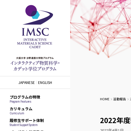
JAPANESE
ENGLISH
プログラムの特徴
HOME
活動報告
Program Features
カリキュラム
Curriculum
2022
履修生サポート体制
Student Support System
2022年4月1日