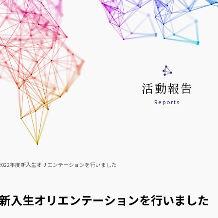
活動報告
Reports
2022年度新入生オリエンテーションを行いました
年度新入生オリエンテーションを行いました