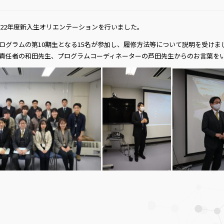
2022年度新入生オリエンテーションを行いました。
ログラムの第10期生となる15名が参加し、履修方法等について説明を受けま
責任者の和田先生、プログラムコーディネーターの芦田先生からのお言葉を