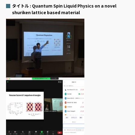
タイトル : Quantum Spin Liquid Physics on a novel
shuriken lattice based material