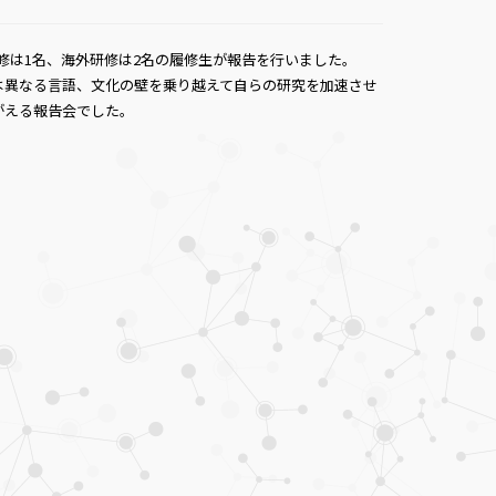
研修は1名、海外研修は2名の履修生が報告を行いました。
は異なる言語、文化の壁を乗り越えて自らの研究を加速させ
がえる報告会でした。