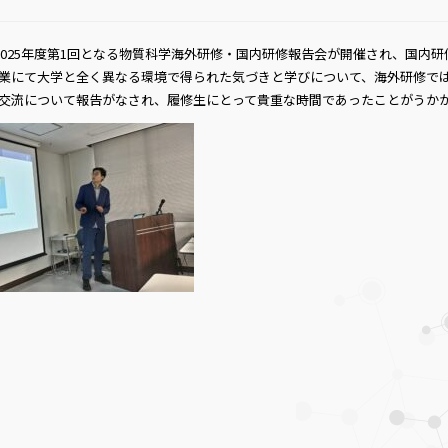
に2025年度第1回となる物質科学海外研修・国内研修報告会が開催され、国内
業にて大学と全く異なる環境で得られた気づきと学びについて、海外研修で
交流について報告がなされ、履修生にとって貴重な時間であったことがうか