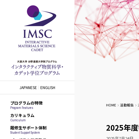
JAPANESE
ENGLISH
プログラムの特徴
HOME
活動報告
Program Features
カリキュラム
Curriculum
2025
履修生サポート体制
Student Support System
2025年7月24日