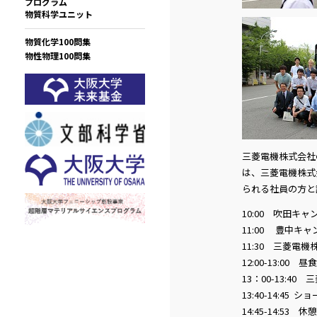
プログラム
物質科学ユニット
物質化学100問集
物性物理100問集
三菱電機株式会社
は、三菱電機株式
られる社員の方と
10:00 吹田キ
11:00 豊中キ
11:30 三菱電
12:00-13:00 昼食
13：00-13:
13:40-14:45
14:45-14:53 休憩