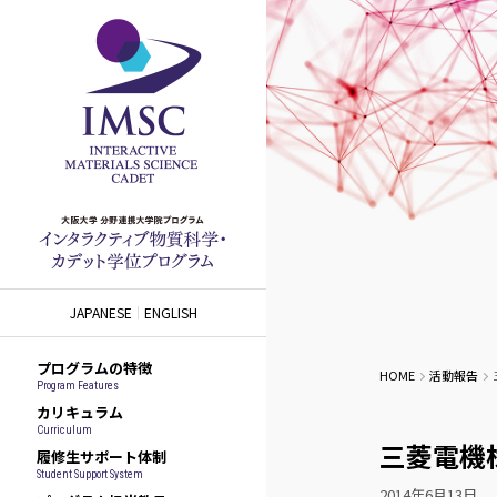
JAPANESE
ENGLISH
プログラムの特徴
HOME
活動報告
Program Features
カリキュラム
Curriculum
三菱電機
履修生サポート体制
Student Support System
2014年6月13日