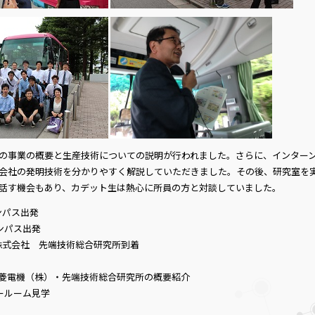
の事業の概要と生産技術についての説明が行われました。さらに、インター
会社の発明技術を分かりやすく解説していただきました。その後、研究室を
話す機会もあり、カデット生は熱心に所員の方と対談していました。
ャンパス出発
ャンパス出発
機株式会社 先端技術総合研究所到着
40 三菱電機（株）・先端技術総合研究所の概要紹介
 ショールーム見学