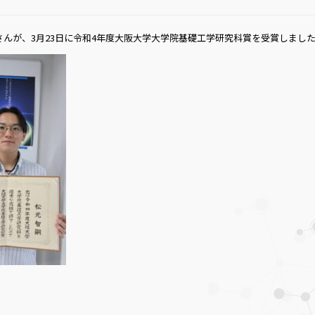
さんが、3月23日に令和4年度大阪大学大学院基礎工学研究科賞を受賞しまし