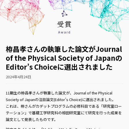
受賞
Award
栫昌孝さんの執筆した論文がJournal
of the Physical Society of Japanの
Editor’s Choiceに選出されました
2024年4月24日
11期生の栫昌孝さんが執筆した論文が、Journal of the Physical
Society of Japanの注目論文(Editor’s Choice)に選出されました。
これは、栫さんがカデットプログラムの必修科目である「研究室ロー
テーション」で基礎工学研究科の椋田研究室にて研究を行った成果を
論文として発表したものです。