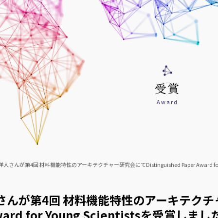
受賞
Award
人さんが第4回 材料機能特性のアーキテクチャー研究会にてDistinguished Paper Award for Y
んが第4回 材料機能特性のアーキテクチャー研
ward for Young Scientistsを受賞しまし