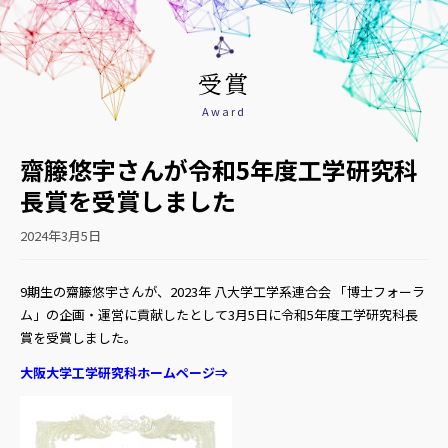
受賞
Award
齋籐悠宇さんが令和5年度工学研究科
長賞を受賞しました
2024年3月5日
9期生の齋籐悠宇さんが、2023年 八大学工学系連合会 「博士フォーラ
ム」の企画・運営に貢献したとして3月5日に令和5年度工学研究科長
賞を受賞しました。
大阪大学工学研究科ホームページ⇒