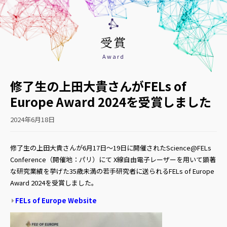
受賞
Award
修了生の上田大貴さんがFELs of
Europe Award 2024を受賞しました
2024年6月18日
修了生の上田大貴さんが6月17日～19日に開催されたScience@FELs
Conference（開催地：パリ）にて X線自由電子レーザーを用いて顕著
な研究業績を挙げた35歳未満の若手研究者に送られるFELs of Europe
Award 2024を受賞しました。
FELs of Europe Website