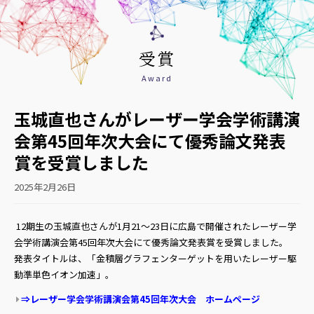
受賞
Award
玉城直也さんがレーザー学会学術講演
会第45回年次大会にて優秀論文発表
賞を受賞しました
2025年2月26日
12期生の玉城直也さんが1月21～23日に広島で開催されたレーザー学
会学術講演会第45回年次大会にて優秀論文発表賞を受賞しました。
発表タイトルは、「金積層グラフェンターゲットを用いたレーザー駆
動準単色イオン加速」。
⇒レーザー学会学術講演会第45回年次大会 ホームページ