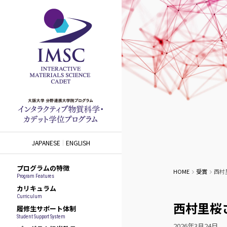
JAPANESE
ENGLISH
プログラムの特徴
HOME
受賞
西村
Program Features
カリキュラム
Curriculum
西村里桜
履修生サポート体制
Student Support System
2026年3月24日