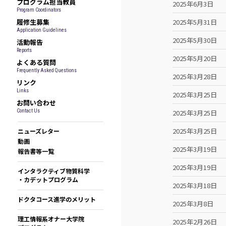
プログラム担当教員
2025年6月3日
Program Coordinators
履修生募集
2025年5月31日
Application Guidelines
2025年5月30日
活動報告
Reports
2025年5月20日
よくある質問
Frequently Asked Questions
2025年3月28日
リンク
Links
2025年3月25日
お問い合わせ
Contact Us
2025年3月25日
2025年3月25日
ニューズレター
動画
2025年3月19日
報告書等一覧
2025年3月19日
インタラクティブ物質科学
・カデットプログラム
2025年3月18日
ドクタコース進学のメリット
2025年3月8日
理工情報系オナー大学院
2025年2月26日