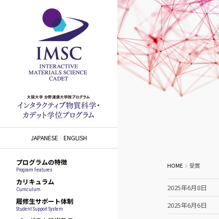
JAPANESE
ENGLISH
プログラムの特徴
HOME
受賞
Program Features
カリキュラム
2025年6月8日
Curriculum
履修生サポート体制
2025年6月6日
Student Support System