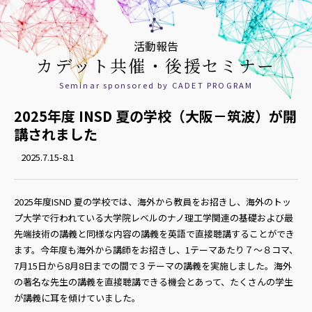
活動報告
カデット共催・後援セミナー
Seminar sponsored by CADET PROGRAM
2025年度 INSD 夏の学校（大阪－筑波）が開
講されました
2025.7.15-8.1
2025年度ISND 夏の学校では、海外から教員をお招きし、海外のトッ
プ大学で行われている大学院レベルのナノ理工学関連の基礎および最
先端技術の講義と同様な内容の講義を英語で直接聴講することができ
ます。今年度も海外から講師をお招きし、1テーマあたり７～８コマ、
7月15日から8月8日までの間で３テーマの講義を実施しました。海外
の著名な先生の講義を直接聴講できる機会とあって、たくさんの学生
が講義に耳を傾けていました。