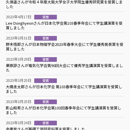
久保遥さんが令和４年度大阪大学女子大学院生優秀研究賞を受賞しま
した
2023年4月17日
受賞
Lee Donghyeonさんが日本化学会第103春季年会にて学生講演賞を受
賞しました
2023年3月31日
受賞
野末悟郎さんが日本物理学会2023年春季大会にて学生優秀発表賞を受
賞しました
2023年3月29日
受賞
栗原諒さんが電気化学会第90回大会にて優秀学生講演賞を受賞しまし
た
2023年3月25日
受賞
大橋圭太郎さんが日本化学会 第103春季年会にて学生講演賞を受賞し
ました
2023年3月25日
受賞
影山和希さんが日本化学会第103回春季年会にて学生講演賞を受賞し
ました
2023年3月24日
受賞
金庚民さんが基礎工学研究科賞を受賞しました