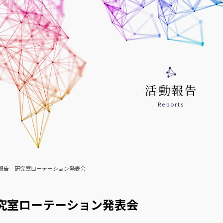
活動報告
Reports
報告 研究室ローテーション発表会
究室ローテーション発表会