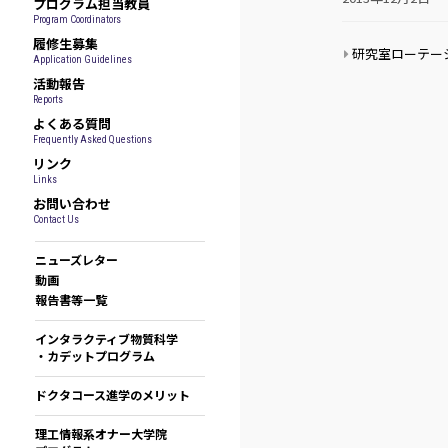
プログラム担当教員
Program Coordinators
履修生募集
研究室ローテー
Application Guidelines
活動報告
Reports
よくある質問
Frequently Asked Questions
リンク
Links
お問い合わせ
Contact Us
ニューズレター
動画
報告書等一覧
インタラクティブ物質科学
・カデットプログラム
ドクタコース進学のメリット
理工情報系オナー大学院