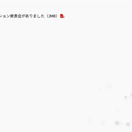
ション発表会がありました
（2MB）
。