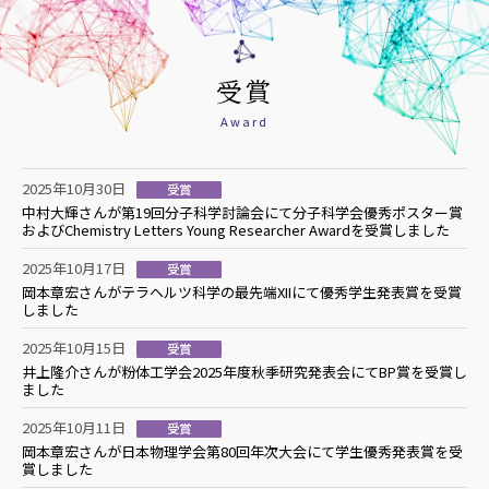
受賞
Award
2025年10月30日
受賞
中村大輝さんが第19回分子科学討論会にて分子科学会優秀ポスター賞
およびChemistry Letters Young Researcher Awardを受賞しました
2025年10月17日
受賞
岡本章宏さんがテラヘルツ科学の最先端XIIにて優秀学生発表賞を受賞
しました
2025年10月15日
受賞
井上隆介さんが粉体工学会2025年度秋季研究発表会にてBP賞を受賞し
ました
2025年10月11日
受賞
岡本章宏さんが日本物理学会第80回年次大会にて学生優秀発表賞を受
賞しました